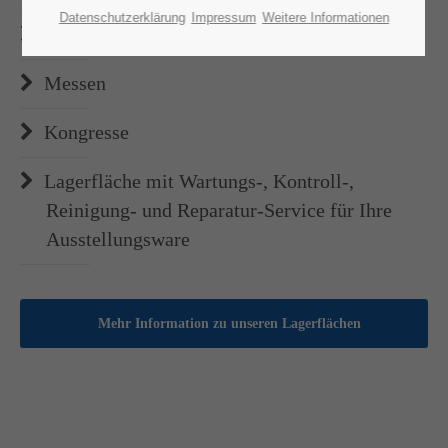
Datenschutzerklärung
Impressum
Weitere Informationen
Corporate Events
Messen
Kongresse
Lagerfläche mit Wartungs-, Kontroll-,
Reinigung- und Reparatur-Service für Ihre
Ausstellungsware
Mehr Information zu unseren Lagerflächen