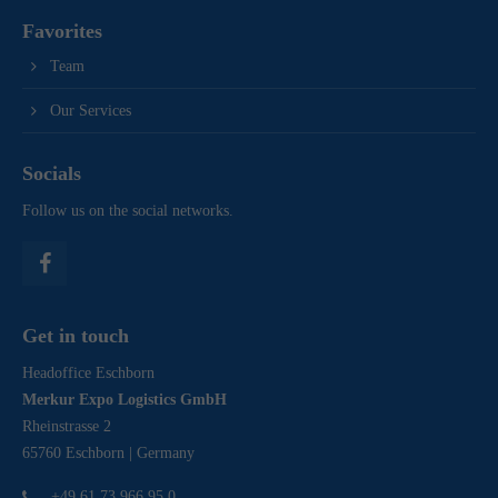
Favorites
Team
Our Services
Socials
Follow us on the social networks.
Get in touch
Headoffice Eschborn
Merkur Expo Logistics GmbH
Rheinstrasse 2
65760 Eschborn | Germany
+49 61 73 966 95 0